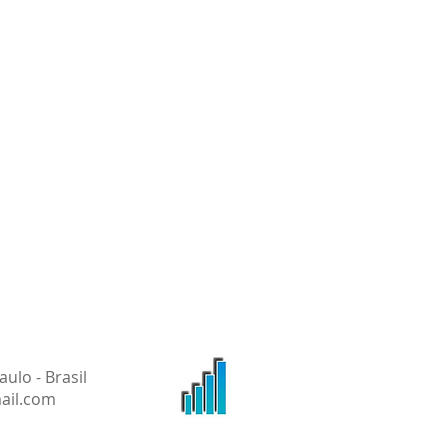
aulo - Brasil
ail.com